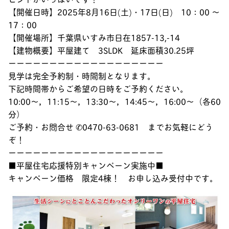
【開催日時】2025年8月16日(土)・17日(日) 10：00 ～
17：00
【開催場所】千葉県いすみ市日在1857-13,-14
【建物概要】平屋建て 3SLDK 延床面積30.25坪
ーーーーーーーーーーーーーーーーーーー
見学は完全予約制・時間制となります。
下記時間帯からご希望の日時をご予約ください。
10:00～，11:15～，13:30～，14:45～，16:00～（各60
分）
ご予約・お問合せ ✆0470-63-0681 までお気軽にどう
ぞ！
ーーーーーーーーーーーーーーーーーーー
■平屋住宅応援特別キャンペーン実施中■
キャンペーン価格 限定4棟！ お申し込み受付中です。