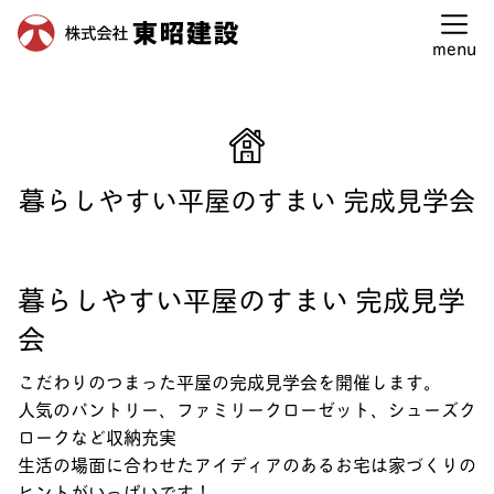
東昭建設建設トップ
>
見学会情報
>
暮らしやすい平屋のすまい 完
成見学会
menu
暮らしやすい平屋のすまい 完成見学会
暮らしやすい平屋のすまい 完成見学
会
こだわりのつまった平屋の完成見学会を開催します。
人気のパントリー、ファミリークローゼット、シューズク
ロークなど収納充実
生活の場面に合わせたアイディアのあるお宅は家づくりの
ヒントがいっぱいです！