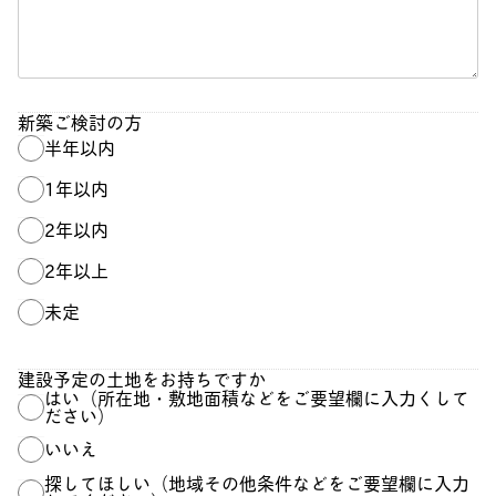
新築ご検討の方
半年以内
1年以内
2年以内
2年以上
未定
建設予定の土地をお持ちですか
はい（所在地・敷地面積などをご要望欄に入力くして
ださい）
いいえ
探してほしい（地域その他条件などをご要望欄に入力