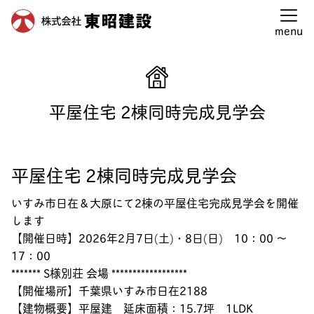
東昭建設建設トップ
>
見学会情報
>
平屋住宅 2棟同時完成見学会
menu
平屋住宅 2棟同時完成見学会
平屋住宅 2棟同時完成見学会
いすみ市日在＆大原にて2棟の平屋住宅完成見学会を開催
します
【開催日時】2026年2月7日(土)・8日(日) 10：00 ～
17：00
******* S様別荘 会場 ******************
【開催場所】千葉県いすみ市日在2188
【建物概要】平屋建 延床面積：15.7坪 1LDK