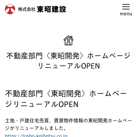
東昭建設建設トップ
>
お知らせ
>
不動産部門〈東昭開発〉ホーム
ページリニューアルOPEN
menu
不動産部門〈東昭開発〉ホームページ
リニューアルOPEN
不動産部門〈東昭開発〉ホームペー
ジリニューアルOPEN
土地・戸建住宅売買、賃貸物件情報の東昭開発ホームペー
ジがリニューアルしました。
https://tosho-kaihatsu.co.jp