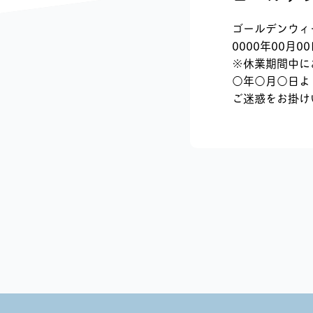
ゴールデンウィ
0000年00月0
※休業期間中に
○年○月○日よ
ご迷惑をお掛け