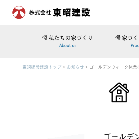
私たちの家づくり
家づく
About us
Pro
東昭建設建設トップ
>
お知らせ
>
ゴールデンウィーク休業
ゴールデ