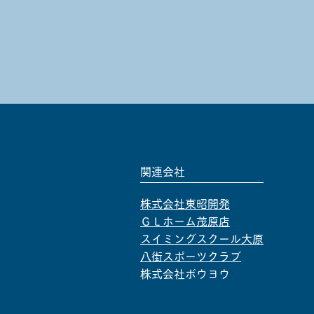
関連会社
株式会社東昭開発
ＧＬホーム茂原店
スイミングスクール大原
八街スポーツクラブ
株式会社ボウヨウ