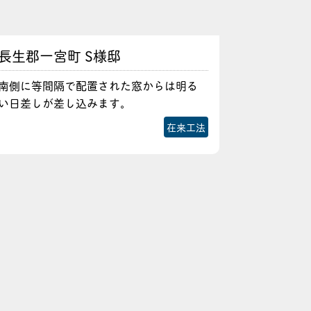
長生郡一宮町 S様邸
南側に等間隔で配置された窓からは明る
い日差しが差し込みます。
在来工法