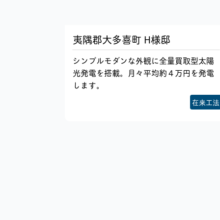
夷隅郡大多喜町 H様邸
シンプルモダンな外観に全量買取型太陽
光発電を搭載。月々平均約４万円を発電
します。
在来工法