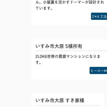
ル。小屋裏を活かすドーマーが設計され
ています。
2✕4 工法
いすみ市大原 S様所有
2LDK6世帯の賃貸マンションになりま
す。
ヒーローM
いすみ市大原 すき家様