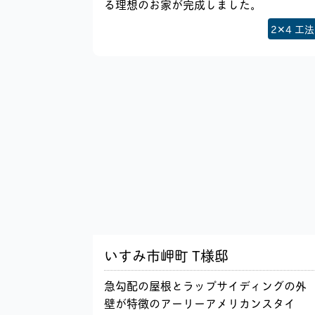
る理想のお家が完成しました。
2✕4 工法
いすみ市岬町 T様邸
急勾配の屋根とラップサイディングの外
壁が特徴のアーリーアメリカンスタイ