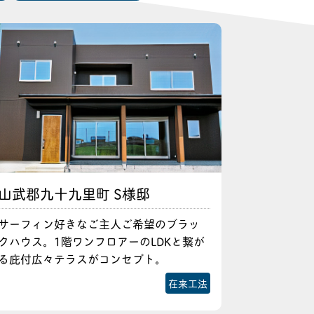
山武郡九十九里町 S様邸
サーフィン好きなご主人ご希望のブラッ
クハウス。1階ワンフロアーのLDKと繋が
る庇付広々テラスがコンセプト。
在来工法