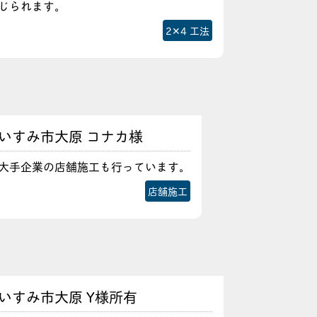
じられます。
2✕4 工法
いすみ市大原 コナカ様
大手企業の店舗施工も行っています。
店舗施工
いすみ市大原 Y様所有