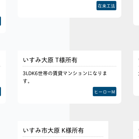
在来工法
いすみ大原 T様所有
3LDK6世帯の賃貸マンションになりま
す。
ヒーローM
いすみ市大原 K様所有