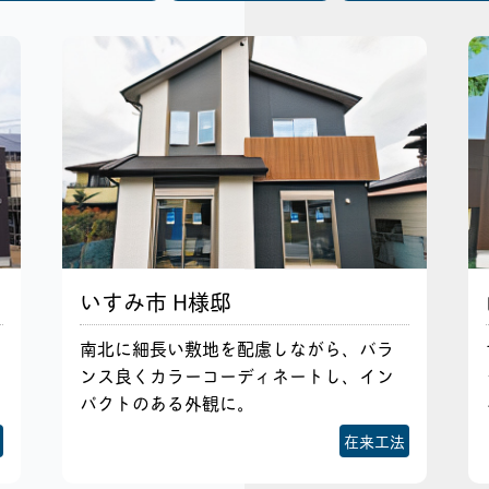
いすみ市 H様邸
南北に細長い敷地を配慮しながら、バラ
ンス良くカラーコーディネートし、イン
パクトのある外観に。
在来工法