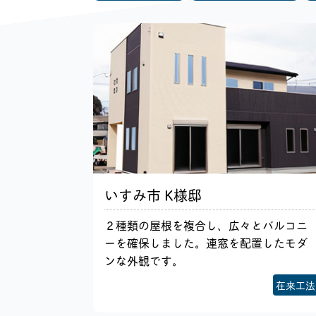
いすみ市 K様邸
２種類の屋根を複合し、広々とバルコニ
ーを確保しました。連窓を配置したモダ
ンな外観です。
在来工法