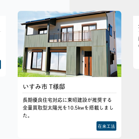
いすみ市 T様邸
長期優良住宅対応に東昭建設が推奨する
全量買取型太陽光を10.5kwを搭載しまし
た。
在来工法