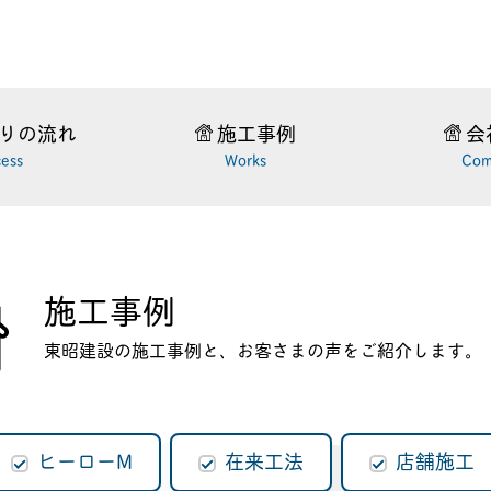
りの流れ
施工事例
会
cess
Works
Com
施工事例
東昭建設の施工事例と、お客さまの声をご紹介します。
ヒーローM
在来工法
店舗施工