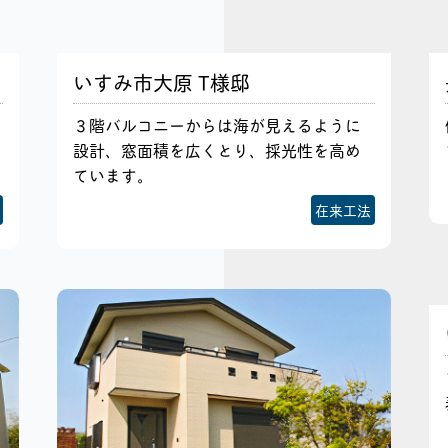
いすみ市大原 T様邸
３階バルコニーからは海が見えるように
設計、窓面積を広くとり、採光性を高め
ています。
在来工法