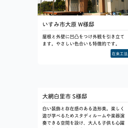
いすみ市大原 W様邸
屋根と外壁に凹凸をつけ外観を引き立て
ます。やさしい色合いも特徴的です。
在来工法
大網白里市 S様邸
白い装飾と存在感のある造形美。楽しく
遊び学べるためスタディルームや楽器演
奏できる空間を設け、大人も子供も心躍