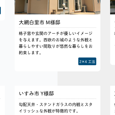
大網白里市 M様邸
格子窓や玄関のアーチが優しいイメージ
を与えます。西欧のお城のような外観と
暮らしやすい間取りが悠然な暮らしをお
約束します。
2✕4 工法
いすみ市 Y様邸
勾配天井・ステンドガラスの内観とスタ
イリッシュな外観が特徴的です。