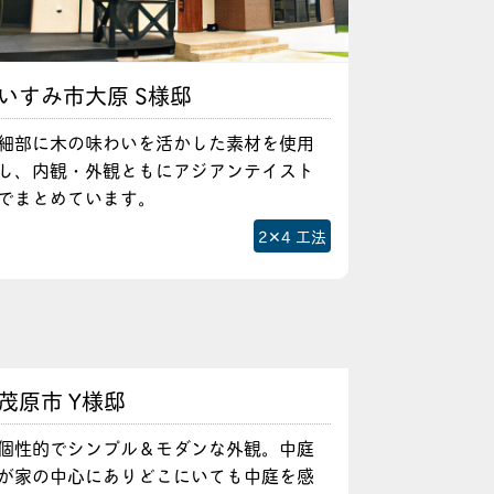
いすみ市大原 S様邸
細部に木の味わいを活かした素材を使用
し、内観・外観ともにアジアンテイスト
でまとめています。
2✕4 工法
茂原市 Y様邸
個性的でシンプル＆モダンな外観。中庭
が家の中心にありどこにいても中庭を感