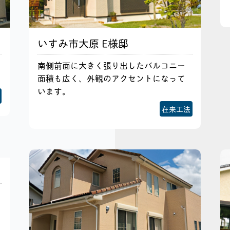
いすみ市大原 E様邸
南側前面に大きく張り出したバルコニー
面積も広く、外観のアクセントになって
います。
在来工法